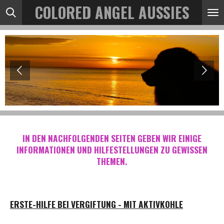
COLORED ANGEL AUSSIES
Zum
Hauptinhalt
springen
IN DEN NACHFOLGENDEN SEITEN GEBEN WIR EINIGE
INFORMATIONEN UND HILFESTELLUNGEN ZU GEWISSEN
THEMEN.
ERSTE-HILFE BEI VERGIFTUNG - MIT AKTIVKOHLE