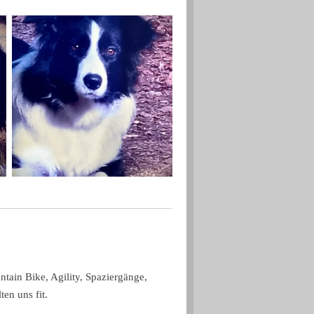
tain Bike, Agility, Spaziergänge,
en uns fit.